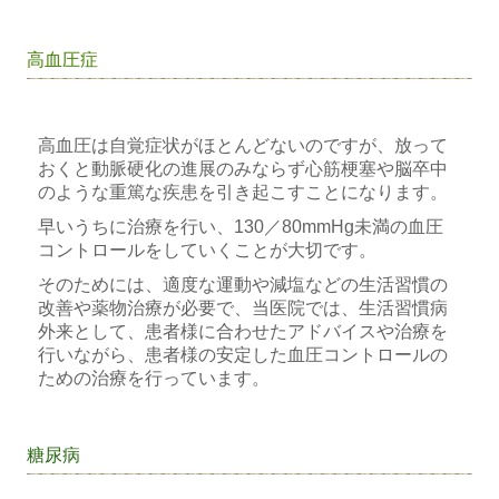
高血圧症
高血圧は自覚症状がほとんどないのですが、放って
おくと動脈硬化の進展のみならず心筋梗塞や脳卒中
のような重篤な疾患を引き起こすことになります。
早いうちに治療を行い、130／80mmHg未満の血圧
コントロールをしていくことが大切です。
そのためには、適度な運動や減塩などの生活習慣の
改善や薬物治療が必要で、当医院では、生活習慣病
外来として、患者様に合わせたアドバイスや治療を
行いながら、患者様の安定した血圧コントロールの
ための治療を行っています。
糖尿病