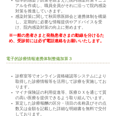
標準的感染予防策を踏まえた院内感染対策マニュ
アルを作成し、職員全員がそれに沿って院内感染
対策を推進していきます。
感染対策に関して秋田県医師会と連携体制を構築
し、定期的に必要な情報提供やアドバイスを受
け、院内感染対策の向上に努めます。
※一般の患者さまと発熱患者さまの動線を分けるた
め、受診前には必ず電話連絡をお願いいたします。
電子的診療情報連携体制整備加算３
診察室等でオンライン資格確認等システムにより
取得した診療情報等を活用して診療を実施してお
ります。
マイナ保険証の利用促進等、医療ＤＸを通じて質
の高い医療を提供できるよう取り組んでいます。
算定した診療報酬の区分・項目の名称及びその点
数又は金額を記載した詳細な明細書を無料で交付
しております。