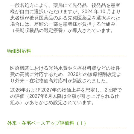
一般名処方により、薬局にて先発品、後発品を患者
様が自由に選択いただけますが、
2024 年 10 月より
患者様が後発医薬品のある先発医薬品を選択された
場合には、差額の一部を
患者様が負担する仕組み
（長期収載品の選定療養）が導入されています。
物価対応料
医療機関における光熱水費や医療材料費などの物件
費の高騰に対応するため、
2026年の診療報酬改定よ
り外来・在宅物価高対応料が新設されました。
2026年および 2027年の物価上昇を想定し、2段階で
の評価（2027年6月以降は金額が引き上
げられる仕
組み）があらかじめ設定されています。
外来・在宅ベースアップ評価料（Ⅰ）