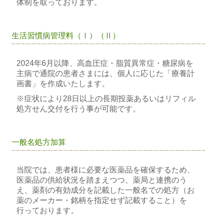
体制を取っております。
生活習慣病管理料（Ⅰ）（Ⅱ）
2024年6月以降、高血圧症・脂質異常症・糖尿病を
主病で通院の患者さまには、
個人に応じた「療養計
画書」を作成いたします。
※症状により28日以上の長期投薬あるいはリフィル
処方せん交付を行う事が可能です。
一般名処方加算
当院では、患者様に必要な医薬品を確保するため、
医薬品の供給状況を踏まえつつ、薬局と
連携のう
え、薬剤の有効成分を記載した一般名での処方（お
薬のメーカー・銘柄を指定せず記
載すること）を
行っております。