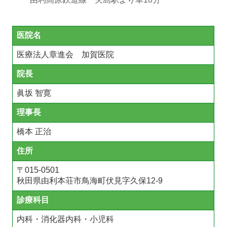
医院名
医療法人章進会 加賀医院
院長
眞坂 智寛
理事長
橋本 正治
住所
〒
015-0501
秋田県由利本荘市鳥海町伏見字久保12-9
診療科目
内科・消化器内科・小児科