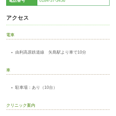
電話番号
0184-57-3456
アクセス
電車
由利高原鉄道線 矢島駅より車で10分
車
駐車場：あり（10台）
クリニック案内