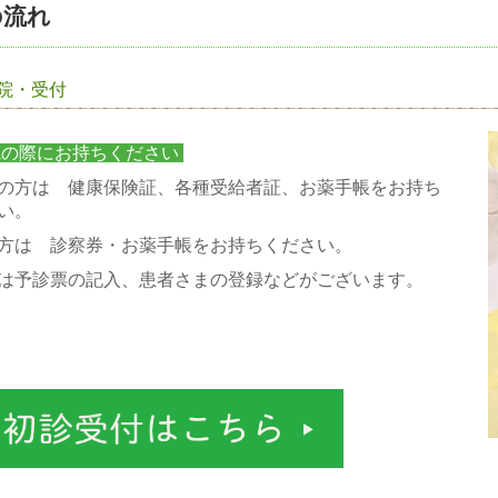
の流れ
院・受付
の際にお持ちください
の方は 健康保険証、各種受給者証、お薬手帳をお持ち
い。
方は 診察券・お薬手帳をお持ちください。
は予診票の記入、患者さまの登録などがございます。