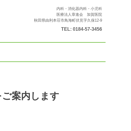
内科・消化器内科・小児科
医療法人章進会 加賀医院
秋田県由利本荘市鳥海町伏見字久保12-9
TEL:
0184-57-3456
をご案内します