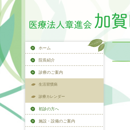
ホーム
院長紹介
診療のご案内
生活習慣病
診療カレンダー
初診の方へ
施設・設備のご案内